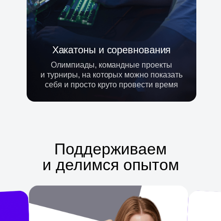
Хакатоны и соревнования
Олимпиады, командные проекты
и турниры, на которых можно показать
себя и просто круто провести время
Поддерживаем
и делимся опытом