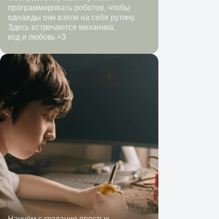
программировать роботов, чтобы
однажды они взяли на себя рутину.
Здесь встречаются механика,
код и любовь <3
Начнём с создания простых