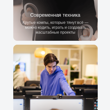
Современная техника
Крутые компы, которые тянут всё —
можно кодить, играть и создавать
масштабные проекты