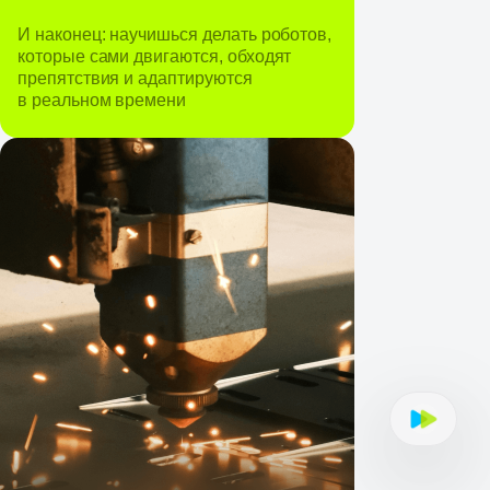
И наконец: научишься делать роботов,
которые сами двигаются, обходят
препятствия и адаптируются
в реальном времени