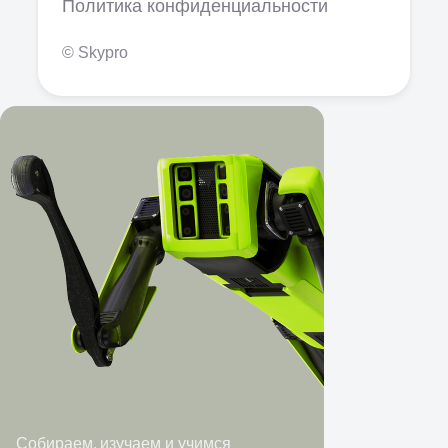
Политика конфиденциальности
© Skypro
Собираем, изучаем и учимся