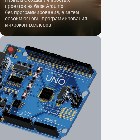
проектов на базе Arduino
без программирования, а затем
освоим основы программирования
микроконтроллеров