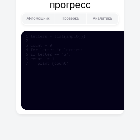
прогресс
AI-помощник
Проверка
Аналитика