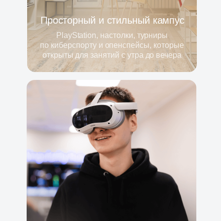
Просторный и стильный кампус
PlayStation, настолки, турниры
по киберспорту и опенспейсы, которые
открыты для занятий с утра до вечера