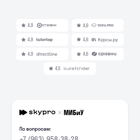
4,9
4,6
4,9
4,6
4,9
4,6
4,5
По вопросам:
+7 (963) 958-38-28