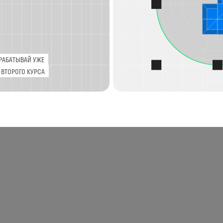
АЙ УЖЕ
 КУРСА