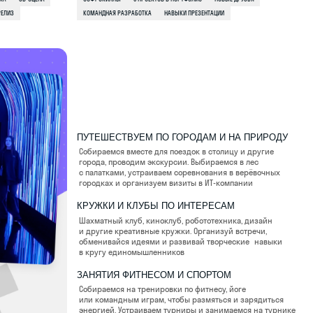
и другие креативные кружки. Организуй встречи,
обменивайся идеями и развивай творческие навыки
в кругу единомышленников
ЗАНЯТИЯ ФИТНЕСОМ И СПОРТОМ
Собираемся на тренировки по фитнесу, йоге
или командным играм, чтобы размяться и зарядиться
энергией. Устраиваем турниры и занимаемся на турнике
прямо в кампусе