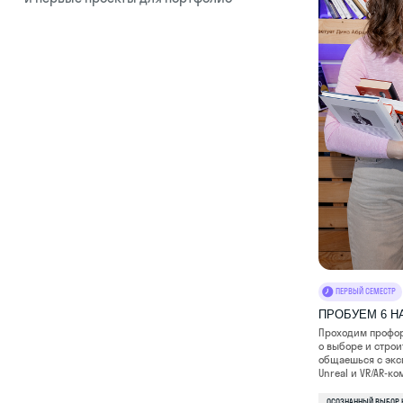
ПЕРВЫЙ СЕМЕСТР
ПРОБУЕМ 6 НАПРАВЛ
Проходим профориентацию,
о выборе и строить карье
общаешься с экспертами из
Unreal и VR/AR-команд — о
ОСОЗНАННЫЙ ВЫБОР НАПРАВЛЕНИЯ
КАРЬЕРНЫЕ КОНСУЛЬТАЦИИ
ПОД