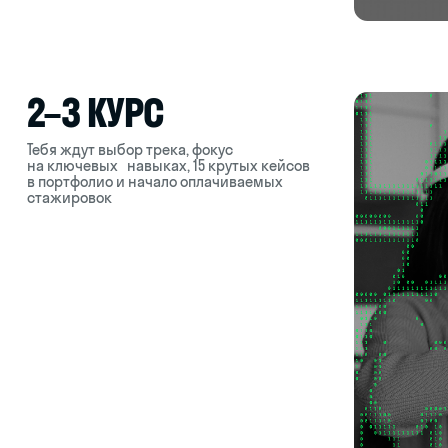
ТРИ СЕМЕСТРА
ПОГРУЖАЕМСЯ В ПР
Определяешься со специал
программирование, 3D и VR
инструменты индустрии — Un
Blueprints, анимацию, физи
LEVEL DESIGN
3D-МОДЕЛИНГ
ОЦЕНКА СРОКОВ
ДОКУМЕНТАЦИЯ