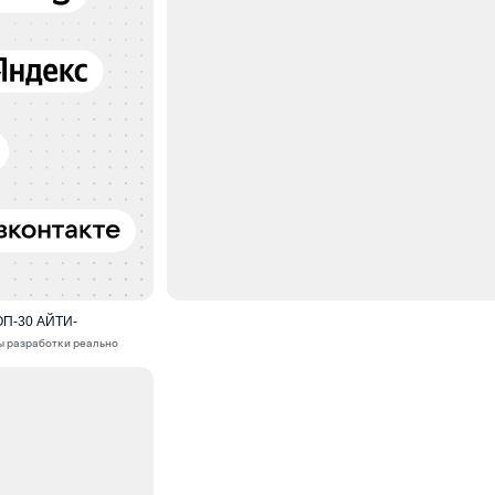
П-30 АЙТИ-
ды разработки реально