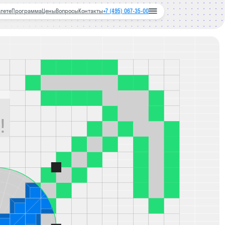
ы
Вопросы
Контакты
+7 (495) 067-35-00