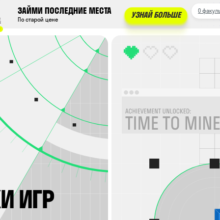
АЙМИ ПОСЛЕДНИЕ МЕСТА
О факультете
Программа
Цен
УЗНАЙ БОЛЬШЕ
старой цене
ИГР