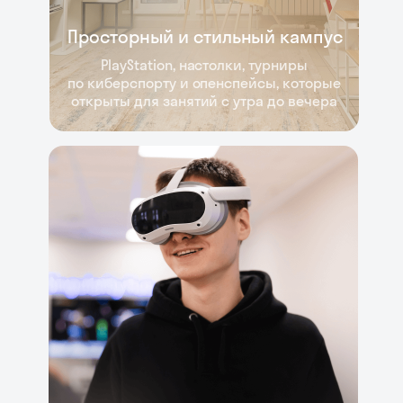
Просторный и стильный кампус
PlayStation, настолки, турниры
по киберспорту и опенспейсы, которые
открыты для занятий с утра до вечера