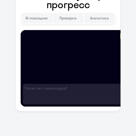
прогресс
AI-помощник
Проверка
Аналитика