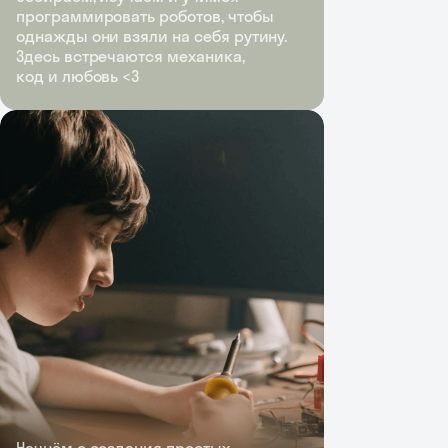
программировать роботов, чтобы
однажды они взяли на себя рутину.
Здесь встречаются механика,
код и любовь <3
Начнём с создания простых