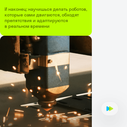
И наконец: научишься делать роботов,
которые сами двигаются, обходят
препятствия и адаптируются
в реальном времени