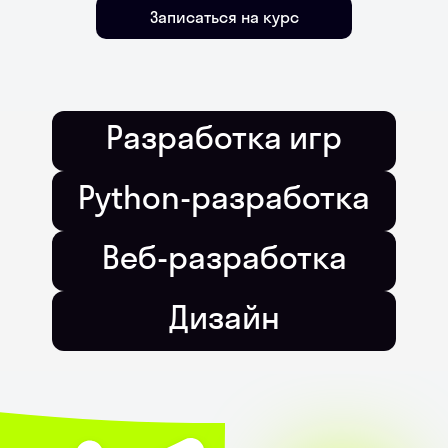
Записаться на курс
Разработка игр
Python-разработка
Веб-разработка
Разработка игр
Дизайн
Python-разработка
Веб-разработка
Дизайн