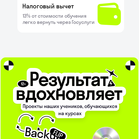
Налоговый вычет
13% от стоимости обучения
легко вернуть через Госуслуги