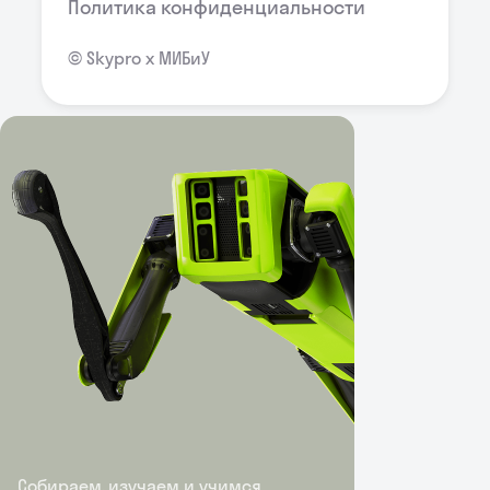
Политика конфиденциальности
© Skypro х МИБиУ
Собираем, изучаем и учимся